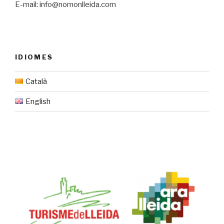
E-mail: info@nomonlleida.com
IDIOMES
Català
English