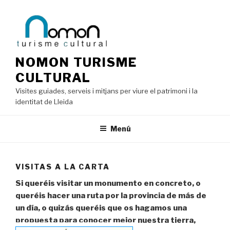
Saltar
al
contenido
NOMON TURISME
CULTURAL
Visites guiades, serveis i mitjans per viure el patrimoni i la
identitat de Lleida
Menú
VISITAS A LA CARTA
Si queréis visitar un monumento en concreto, o
queréis hacer una ruta por la provincia de más
de
un día, o quizás queréis que os hagamos una
propuesta para conocer mejor nuestra tierra,