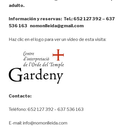
adulto.
Información y reservas: Tel.: 652 127 392 – 637
536 163 nomonlleida@gmail.com
Haz clic en el logo para ver un vídeo de esta visita:
Contacto:
Teléfono: 652 127 392 – 637 536 163
E-mail: info@nomonlleida.com