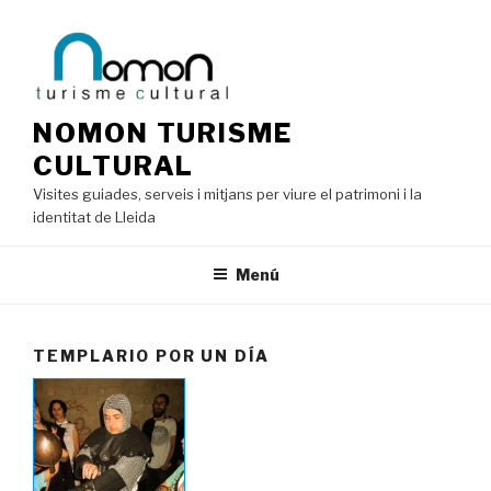
Saltar
al
contenido
NOMON TURISME
CULTURAL
Visites guiades, serveis i mitjans per viure el patrimoni i la
identitat de Lleida
Menú
TEMPLARIO POR UN DÍA