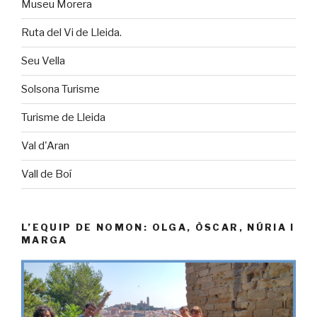
Museu Morera
Ruta del Vi de Lleida.
Seu Vella
Solsona Turisme
Turisme de Lleida
Val d'Aran
Vall de Boí
L’EQUIP DE NOMON: OLGA, ÒSCAR, NÚRIA I
MARGA