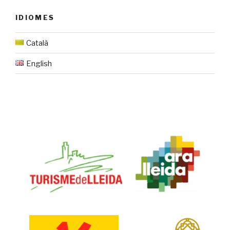
IDIOMES
Català
English