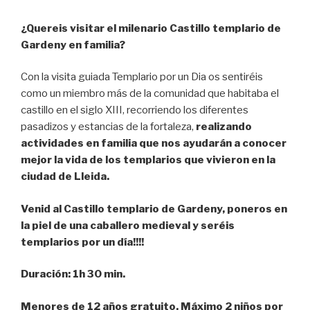
¿Quereis visitar el milenario Castillo templario de
Gardeny en familia?
Con la visita guiada Templario por un Dia os sentiréis
como un miembro más de la comunidad que habitaba el
castillo en el siglo XIII, recorriendo los diferentes
pasadizos y estancias de la fortaleza,
realizando
actividades en familia que nos ayudarán a conocer
mejor la vida de los templarios que vivieron en la
ciudad de Lleida.
Venid al Castillo templario de Gardeny, poneros en
la piel de una caballero medieval y seréis
templarios por un día!!!!
Duración: 1h 30 min.
Menores de 12 años gratuito. Máximo 2 niños por