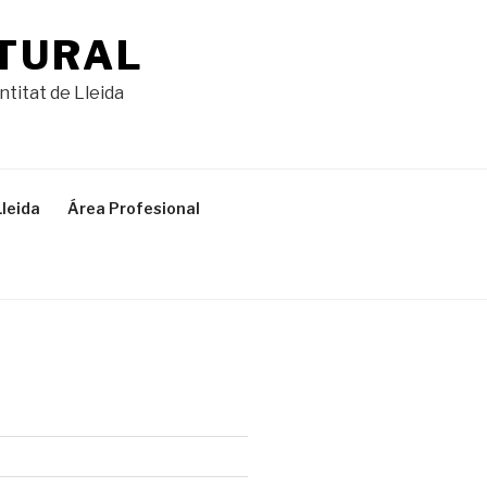
TURAL
entitat de Lleida
leida
Área Profesional