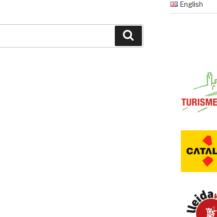
English
Buscar